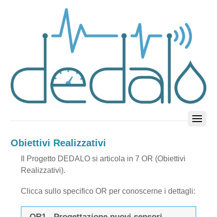
Obiettivi Realizzativi
Il Progetto DEDALO si articola in 7 OR (Obiettivi
Realizzativi).
Clicca sullo specifico OR per conoscerne i dettagli:
OR1 - Progettazione nuovi sensori